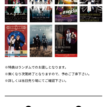
※特典はランダムでのお渡しとなります。
※無くなり次第終了となりますので、予めご了承下さい。
※詳しくは当日売り場にてご確認下さい。