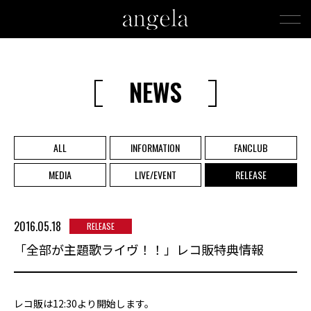
NEWS
ALL
INFORMATION
FANCLUB
MEDIA
LIVE/EVENT
RELEASE
2016.05.18
RELEASE
「全部が主題歌ライヴ！！」レコ販特典情報
レコ販は12:30より開始します。