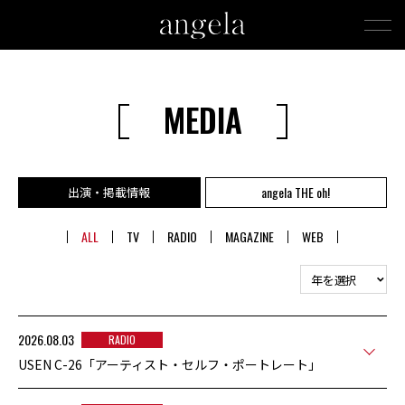
MEDIA
angela THE oh!
出演・掲載情報
ALL
TV
RADIO
MAGAZINE
WEB
2026.08.03
RADIO
USEN C-26「アーティスト・セルフ・ポートレート」