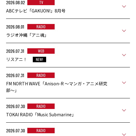
2026.08.02
TV
ABCテレビ「GAKUON!」8月号
2026.08.01
RADIO
ラジオ沖縄「アニ魂」
2026.07.31
WEB
リスアニ！
NEW!
2026.07.31
RADIO
FM NORTH WAVE「Anison-R 〜マンガ・アニメ研究
部〜」
2026.07.30
RADIO
TOKAI RADIO「Music Submarine」
2026.07.30
RADIO