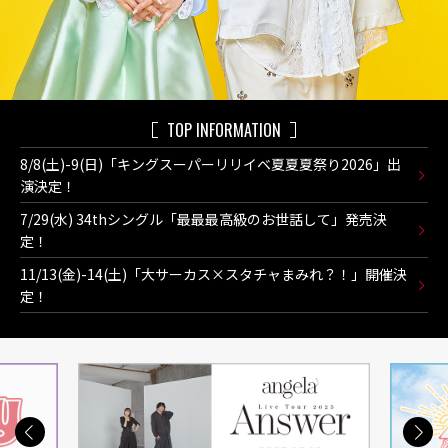
TOP INFORMATION
8/8(土)-9(日)「キングスーパーリリイベ夏夏夏祭り2026」出
演決定！
7/29(水) 34thシングル「最最最高級のお世話して」発売決
定！
11/13(金)-14(土)「大サーカス×スタチャまみれ？！」開催決
定！