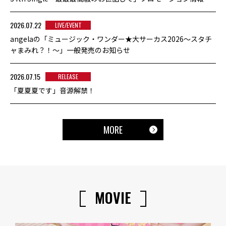
2026.07.22
LIVE/EVENT
angelaの「ミュージック・ワンダー★大サーカス2026〜スタチ
ャまみれ？！〜」一般発売のお知らせ
2026.07.15
RELEASE
「夏夏夏です」音源解禁！
MORE
MOVIE