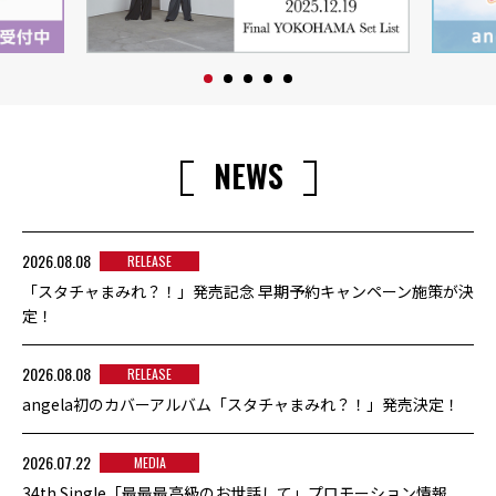
NEWS
2026.08.08
RELEASE
「スタチャまみれ？！」発売記念 早期予約キャンペーン施策が決
定！
2026.08.08
RELEASE
angela初のカバーアルバム「スタチャまみれ？！」発売決定！
2026.07.22
MEDIA
34th Single「最最最高級のお世話して」プロモーション情報