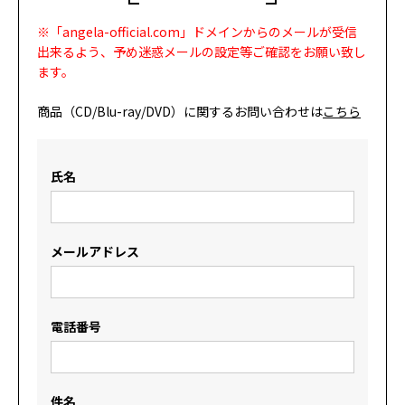
※「angela-official.com」ドメインからのメールが受信
出来るよう、予め迷惑メールの設定等ご確認をお願い致し
ます。
商品（CD/Blu-ray/DVD）に関するお問い合わせは
こちら
氏名
メールアドレス
電話番号
件名