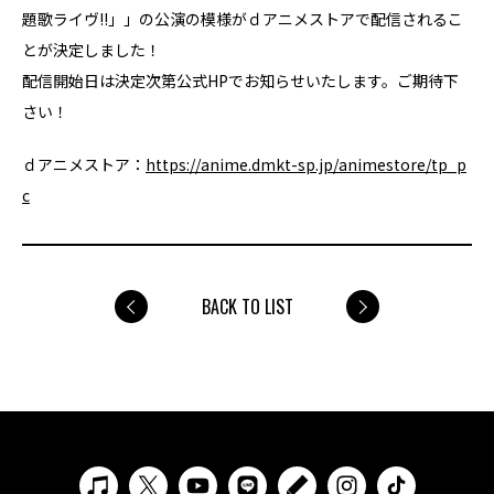
題歌ライヴ!!」」の公演の模様がｄアニメストアで配信されるこ
とが決定しました！
配信開始日は決定次第公式HPでお知らせいたします。ご期待下
さい！
ｄアニメストア：
https://anime.dmkt-sp.jp/animestore/tp_p
c
BACK TO LIST