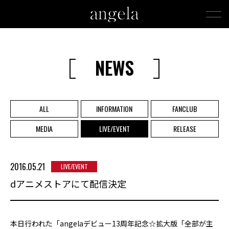
NEWS
ALL
INFORMATION
FANCLUB
MEDIA
LIVE/EVENT
RELEASE
2016.05.21
LIVE/EVENT
dアニメストアにて配信決定
本日行われた「angelaデビュー13周年記念☆拡大版「全部が主