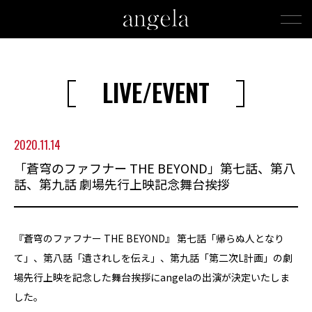
LIVE/EVENT
2020.11.14
「蒼穹のファフナー THE BEYOND」第七話、第八
話、第九話 劇場先行上映記念舞台挨拶
『蒼穹のファフナー THE BEYOND』 第七話「帰らぬ人となり
て」、第八話「遺されしを伝え」、第九話「第二次L計画」の劇
場先行上映を記念した舞台挨拶にangelaの出演が決定いたしま
した。