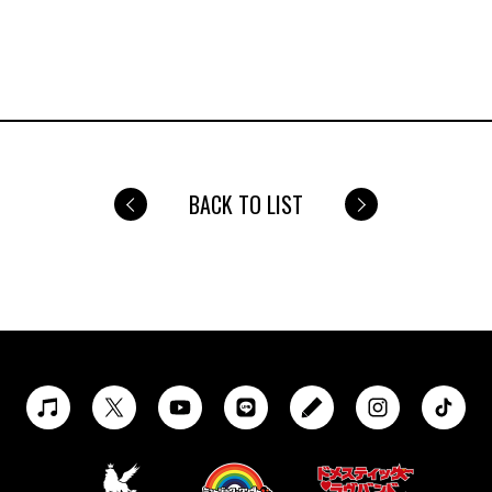
BACK TO LIST