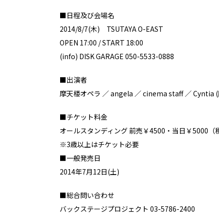
■日程及び会場名
2014/8/7(木) TSUTAYA O-EAST
OPEN 17:00 / START 18:00
(info) DISK GARAGE 050-5533-0888
■出演者
摩天楼オペラ ／ angela ／ cinema staff ／ Cyntia
■チケット料金
オールスタンディング 前売￥4500・当日￥5000
※3歳以上はチケット必要
■一般発売日
2014年7月12日(土)
■総合問い合わせ
バックステージプロジェクト 03-5786-2400