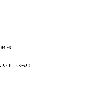
 (順不同)
（税込・ドリンク代別）