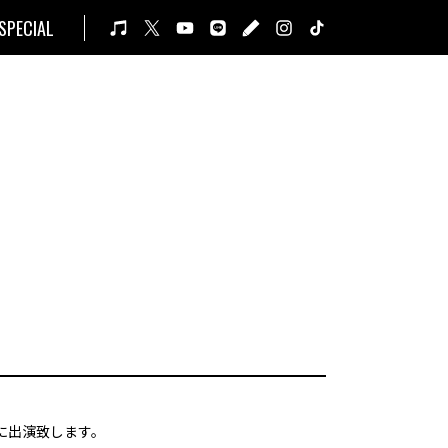
SPECIAL
-」に出演致します。