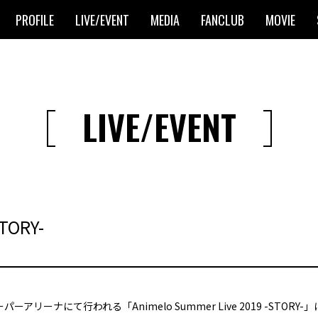
PROFILE
LIVE/EVENT
MEDIA
FANCLUB
MOVIE
LIVE/EVENT
STORY-
アリーナにて行われる「Animelo Summer Live 2019 -STORY