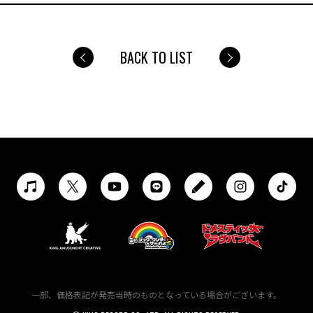
BACK TO LIST
一部、価格表記が発売当時のものとなっている場合がございます。