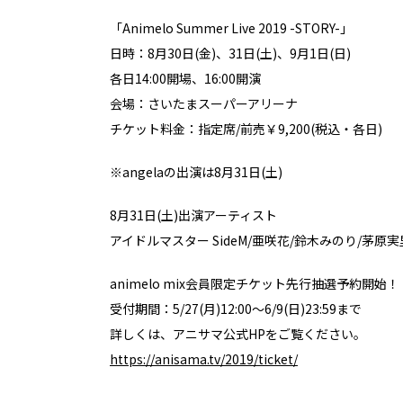
「Animelo Summer Live 2019 -STORY-」
日時：8月30日(金)、31日(土)、9月1日(日)
各日14:00開場、16:00開演
会場：さいたまスーパーアリーナ
チケット料金：指定席/前売￥9,200(税込・各日)
※angelaの出演は8月31日(土)
8月31日(土)出演アーティスト
アイドルマスター SideM/亜咲花/鈴木みのり/茅原実里/寺島
animelo mix会員限定チケット先行抽選予約開始！
受付期間：5/27(月)12:00～6/9(日)23:59まで
詳しくは、アニサマ公式HPをご覧ください。
https://anisama.tv/2019/ticket/