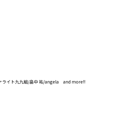
イト九九組/畠中 祐/angela and more!!