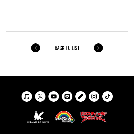
BACK TO LIST