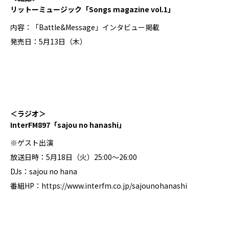
リットーミュージック「Songs magazine vol.1」
内容：「Battle&Message」インタビュー掲載
発売日：5月13日（木）
＜ラジオ＞
InterFM897「sajou no hanashi」
※ゲスト出演
放送日時：5月18日（火）25:00～26:00
DJs：sajou no hana
番組HP：https://www.interfm.co.jp/sajounohanashi