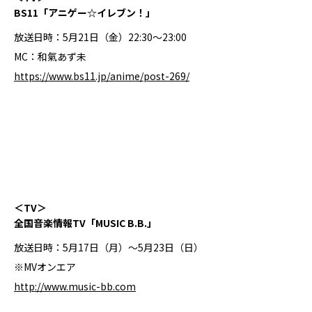
BS11「アニゲー☆イレブン！」
放送日時：5月21日（金）22:30～23:00
MC：和氣あず未
https://www.bs11.jp/anime/post-269/
＜TV＞
全国音楽情報TV「MUSIC B.B.」
放送日時：5月17日（月）～5月23日（日）
※MVオンエア
http://www.music-bb.com