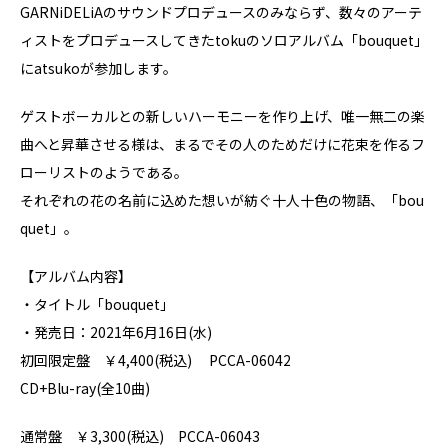
GARNiDELiAのサウンドプロデュースのみならず、数々のアーテ
ィストをプロデュースしてきたtokuのソロアルバム「bouquet」
にatsukoが
参加します。
ゲストボーカルとの新しいハーモニーを作り上げ、唯一無二の楽
曲
へと昇華させる様は、まるでその人のためだけに花束を作るフ
ローリストのようである。
それぞれの花の名前に込めた想いが紡ぐ十人十色の物語、「bou
quet」。
【アルバム内容】
・タイトル「bouquet」
・発売日：2021年6月16日(水)
初回限定盤 ￥4,400(税込) PCCA-06042
CD+Blu-ray(全10曲)
通常盤 ￥3,300(税込) PCCA-06043