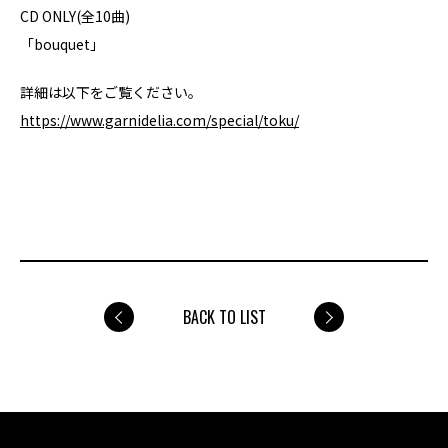
CD ONLY(全10曲)
「bouquet」
詳細は以下をご覧ください。
https://www.garnidelia.com/special/toku/
BACK TO LIST