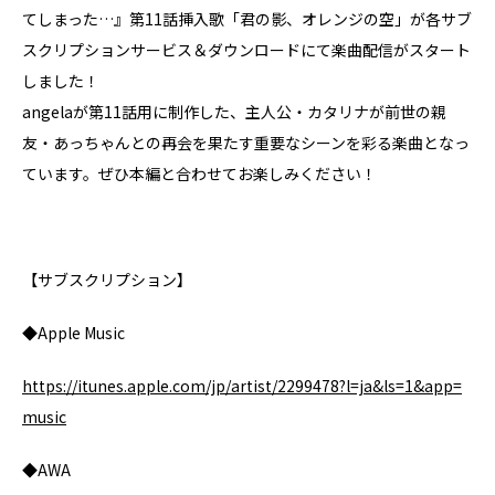
てしまった…』第11話挿入歌「君の影、オレンジの空」が各サブ
スクリプションサービス＆ダウンロードにて楽曲配信がスタート
しました！
angelaが第11話用に制作した、主人公・カタリナが前世の親
友・あっちゃんとの再会を果たす重要なシーンを彩る楽曲となっ
ています。ぜひ本編と合わせてお楽しみください！
【サブスクリプション】
◆Apple Music
https://itunes.apple.com/jp/artist/2299478?l=ja&ls=1&app=
music
◆AWA