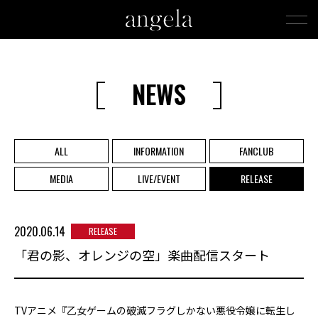
NEWS
ALL
INFORMATION
FANCLUB
MEDIA
LIVE/EVENT
RELEASE
2020.06.14
RELEASE
「君の影、オレンジの空」楽曲配信スタート
TVアニメ『乙女ゲームの破滅フラグしかない悪役令嬢に転生し