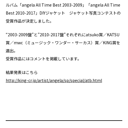
ルバム「angela All Time Best 2003-2009」「angela All Time
Best 2010-2017」DIYジャケット ジャケット写真コンテストの
受賞作品が決定しました。
“2003-2009盤”と”2010-2017盤”それぞれにatsuko賞／KATSU
賞／mwc（ミュージック・ワンダー・サーカス）賞／KING賞を
選出。
受賞作品にはコメントを掲載しています。
結果発表はこちら
http://king-cr.jp/artist/angela/sp/special/atb.html