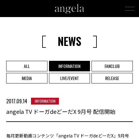
NEWS
ALL
INFORMATION
FANCLUB
MEDIA
LIVE/EVENT
RELEASE
2017.09.14
INFORMATION
angela TV ドーガdeどーだX 9月号 配信開始
毎月更新動画コンテンツ「angela TV ドーガdeどーだX」9月号