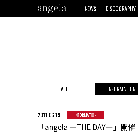
NEWS
DISCOGRAPHY
ALL
INFORMATION
2011.06.19
INFORMATION
「angela ―THE DAY―」開催