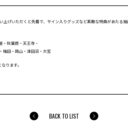
をお買い上げいただくと先着で、サイン入りグッズなど素敵な特典があたる
屋・秋葉原・天王寺・
・梅田・岡山・津田沼・大宮
となります。
BACK TO LIST