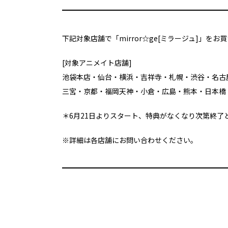
下記対象店舗で「mirror☆ge[ミラージュ]」
[対象アニメイト店舗]
池袋本店・仙台・横浜・吉祥寺・札幌・渋谷・名古
三宮・京都・福岡天神・小倉・広島・熊本・日本橋
＊6月21日よりスタート、特典がなくなり次第終了
※詳細は各店舗にお問い合わせください。