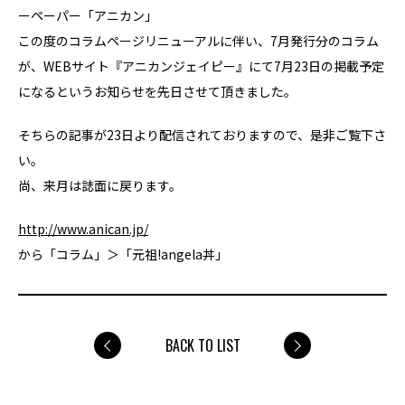
ーペーパー「アニカン」
この度のコラムページリニューアルに伴い、7月発行分のコラム
が、WEBサイト『アニカンジェイピー』にて7月23日の掲載予定
になるというお知らせを先日させて頂きました。
そちらの記事が23日より配信されておりますので、是非ご覧下さ
い。
尚、来月は誌面に戻ります。
http://www.anican.jp/
から「コラム」＞「元祖!angela丼」
BACK TO LIST