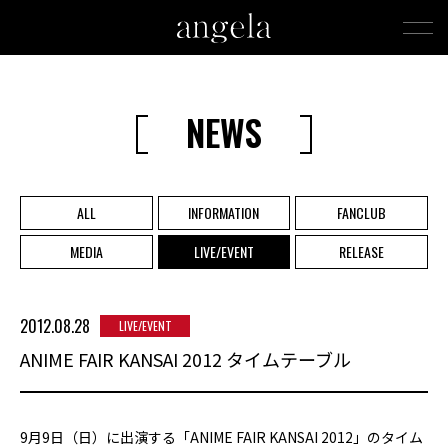
NEWS
ALL
INFORMATION
FANCLUB
MEDIA
LIVE/EVENT
RELEASE
2012.08.28
LIVE/EVENT
ANIME FAIR KANSAI 2012 タイムテーブル
9月9日（日）に出演する「ANIME FAIR KANSAI 2012」のタイム