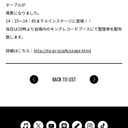
テーブルが
発表になりました。
14：15～14：45までメインステージに登場！！
当日は10時より会場内のキングレコードブースにて整理券を配布
致します。
詳細はこちら：
http://itp.gr.jp/afk/stage.html
BACK TO LIST