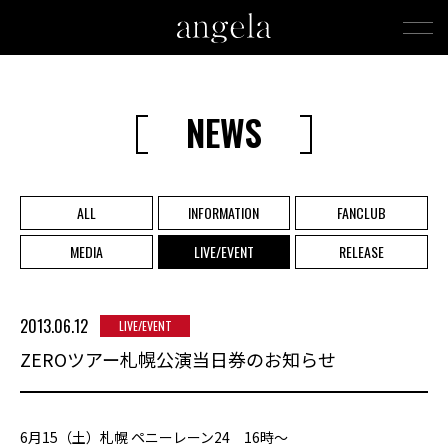
NEWS
ALL
INFORMATION
FANCLUB
MEDIA
LIVE/EVENT
RELEASE
2013.06.12
LIVE/EVENT
ZEROツアー札幌公演当日券のお知らせ
6月15（土）札幌 ペニーレーン24 16時～