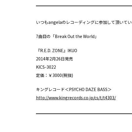
いつもangelaのレコーディングに参加して頂いている
7曲目の「Break Out the World」
『R.E.D. ZONE』IKUO
2014年2月26日発売
KICS-3022
定価：￥3000(税抜)
キングレコード＜PSYCHO DAZE BASS＞
http://www.kingrecords.co.jp/cs/t/t4303/