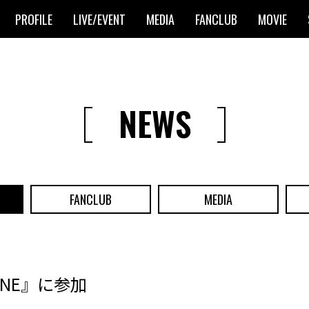
PROFILE
LIVE/EVENT
MEDIA
FANCLUB
MOVIE
NEWS
FANCLUB
MEDIA
ZONE』に参加