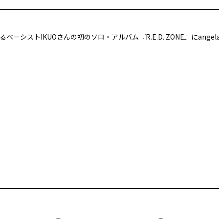
ベーシストIKUOさんの初のソロ・アルバム『R.E.D. ZONE』にang