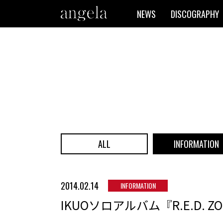
NEWS
DISCOGRAPHY
ALL
INFORMATION
2014.02.14
INFORMATION
IKUOソロアルバム『R.E.D. 