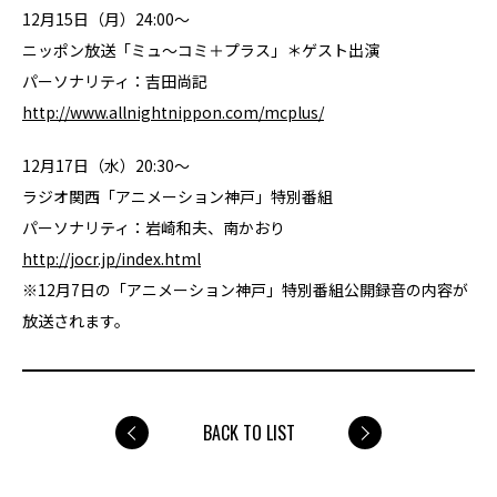
12月15日（月）24:00～
ニッポン放送「ミュ～コミ＋プラス」＊ゲスト出演
パーソナリティ：吉田尚記
http://www.allnightnippon.com/mcplus/
12月17日（水）20:30～
ラジオ関西「アニメーション神戸」特別番組
パーソナリティ：岩崎和夫、南かおり
http://jocr.jp/index.html
※12月7日の「アニメーション神戸」特別番組公開録音の内容が
放送されます。
BACK TO LIST