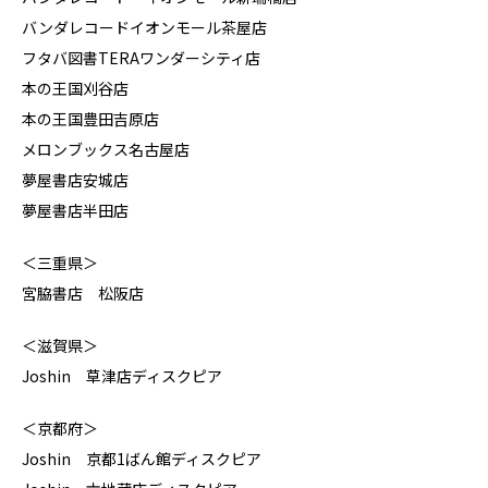
バンダレコードイオンモール茶屋店
フタバ図書TERAワンダーシティ店
本の王国刈谷店
本の王国豊田吉原店
メロンブックス名古屋店
夢屋書店安城店
夢屋書店半田店
＜三重県＞
宮脇書店 松阪店
＜滋賀県＞
Joshin 草津店ディスクピア
＜京都府＞
Joshin 京都1ばん館ディスクピア