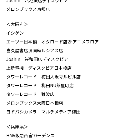
Joshin 六地蔵店ディスクピア
メロンブックス京都店
＜大阪府＞
イシゲン
エーツー日本橋 オタロード店2Fアニメフロア
喜久屋書店漫画館ルシアス店
Joshin 岸和田店ディスクピア
上新電機 ディスクピア日本橋店
タワーレコード 梅田大阪マルビル店
タワーレコード 梅田NU茶屋町店
タワーレコード 難波店
メロンブックス大阪日本橋店
ヨドバシカメラ マルチメディア梅田
＜兵庫県＞
HMV阪急西宮ガーデンズ