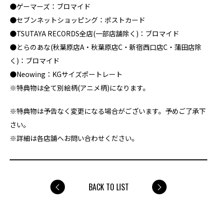
●ゲーマーズ：ブロマイド
●セブンネットショッピング：ポストカード
●TSUTAYA RECORDS全店(一部店舗除く)：ブロマイド
●とらのあな(秋葉原店A・秋葉原店C・新宿西口店C・蒲田店除
く)：ブロマイド
●Neowing：KGサイズポートレート
※特典物は全て別絵柄(アニメ柄)になります。
※特典物は予告なく変更になる場合がございます。予めご了承下
さい。
※詳細は各店舗へお問い合わせください。
BACK TO LIST