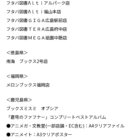
フタバ図書Λｌｔｉアルパーク店
フタバ図書Λｌｔｉ福山本店
フタバ図書ＧＩＧＡ広島駅前店
フタバ図書ＴＥＲＡ広島府中店
フタバ図書ＭＥＧＡ祇園中筋店
＜徳島県＞
南海 ブックス2号店
＜福岡県＞
メロンブックス福岡店
＜鹿児島県＞
ブックスミスミ オプシア
「蒼穹のファフナー」コンプリートベストアルバム
●アニメガ・文教堂(一部店舗・EC含む)：A4クリアファイル
●アニメイト：A3クリアポスター