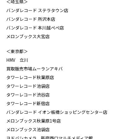
＜埼玉県＞
バンダレコード ステラタウン店
バンダレコ－ド 所沢本店
バンダレコ－ド 本川越ぺぺ店
メロンブックス大宮店
＜東京都＞
HMV 立川
買取販売市場ムーランアキバ
タワーレコード秋葉原店
タワーレコード池袋店
タワーレコード渋谷店
タワーレコード新宿店
バンダレコード イオン板橋ショッピングセンター店
メロンブックス秋葉原1号店
メロンブックス池袋店
ヨドバシカメラ 新宿西口マルチメディア館