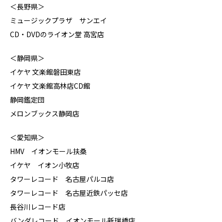
＜長野県＞
ミュージックプラザ サンエイ
CD・DVDのライオン堂 高宮店
＜静岡県＞
イケヤ 文楽館磐田東店
イケヤ 文楽館高林店CD館
静岡鑑定団
メロンブックス静岡店
＜愛知県＞
HMV イオンモール扶桑
イケヤ イオン小牧店
タワーレコード 名古屋パルコ店
タワーレコード 名古屋近鉄パッセ店
長谷川レコード店
バンダレコード イオンモール新瑞橋店