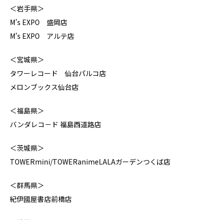
＜岩手県＞
M’s EXPO 盛岡店
M’s EXPO アルテ店
＜宮城県＞
タワーレコード 仙台パルコ店
メロンブックス仙台店
＜福島県＞
バンダレコ－ド 福島西道路店
＜茨城県＞
TOWERmini/TOWERanimeLALAガーデンつくば店
＜群馬県＞
紀伊國屋書店前橋店