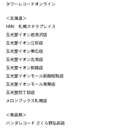
タワーレコードオンライン
＜北海道＞
HMV 札幌ステラプレイス
玉光堂イオン岩見沢店
玉光堂イオン江別店
玉光堂イオン帯広店
玉光堂イオン北見店
玉光堂イオン釧路店
玉光堂イオンモール釧路昭和店
玉光堂イオンモール発寒店
玉光堂四丁目店
メロンブックス札幌店
＜青森県＞
バンダレコード さくら野弘前店