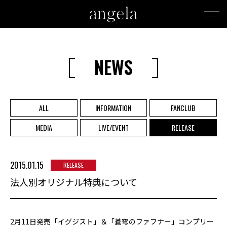
NEWS
ALL
INFORMATION
FANCLUB
MEDIA
LIVE/EVENT
RELEASE
2015.01.15
RELEASE
法人別オリジナル特典について
2月11日発売「イグジスト」＆「蒼穹のファフナー」コンプリー