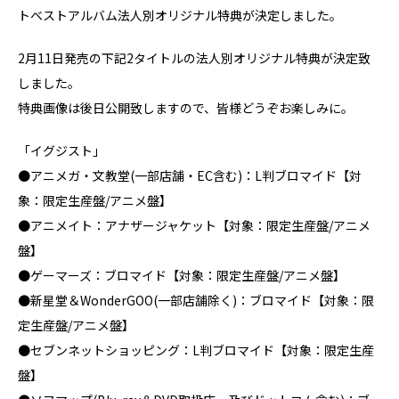
トベストアルバム法人別オリジナル特典が決定しました。
2月11日発売の下記2タイトルの法人別オリジナル特典が決定致
しました。
特典画像は後日公開致しますので、皆様どうぞお楽しみに。
「イグジスト」
●アニメガ・文教堂(一部店舗・EC含む)：L判ブロマイド【対
象：限定生産盤/アニメ盤】
●アニメイト：アナザージャケット【対象：限定生産盤/アニメ
盤】
●ゲーマーズ：ブロマイド【対象：限定生産盤/アニメ盤】
●新星堂＆WonderGOO(一部店舗除く)：ブロマイド【対象：限
定生産盤/アニメ盤】
●セブンネットショッピング：L判ブロマイド【対象：限定生産
盤】