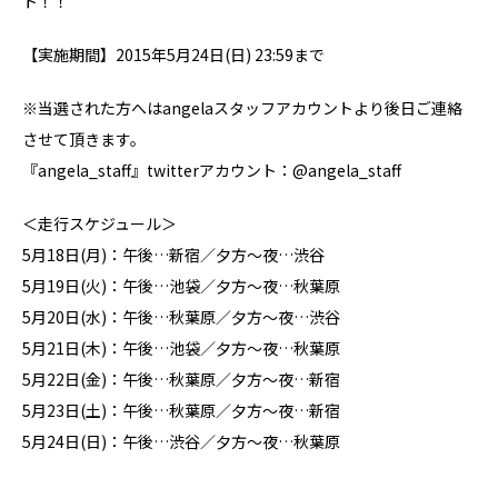
ト！！
【実施期間】2015年5月24日(日) 23:59まで
※当選された方へはangelaスタッフアカウントより後日ご連絡
させて頂きます。
『angela_staff』twitterアカウント：@angela_staff
＜走行スケジュール＞
5月18日(月)：午後…新宿／夕方～夜…渋谷
5月19日(火)：午後…池袋／夕方～夜…秋葉原
5月20日(水)：午後…秋葉原／夕方～夜…渋谷
5月21日(木)：午後…池袋／夕方～夜…秋葉原
5月22日(金)：午後…秋葉原／夕方～夜…新宿
5月23日(土)：午後…秋葉原／夕方～夜…新宿
5月24日(日)：午後…渋谷／夕方～夜…秋葉原