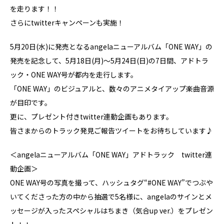
を走ります！！
さらにtwitterキャンペーンも実施！
5月20日(水)に発売となるangelaニューアルバム「ONE WAY」の
発売を記念して、5月18日(月)～5月24日(日)の7日間、アドトラ
ック・ONE WAY号が都内を走行します。
「ONE WAY」のビジュアルと、数々のアニメタイアップ楽曲音源
が目印です。
更に、プレゼント付きtwitter連動企画もあります。
皆さまからのトラック発見ご報告ツイートをお待ちしています♪
＜angelaニューアルバム「ONE WAY」アドトラック twitter連
動企画＞
ONE WAY号の写真を撮って、ハッシュタグ“#ONE WAY”でつぶや
いてくださった方の中から抽選で5名様に、angelaのサインとメ
ッセージが入ったスペシャルはちまき（気合up ver.）をプレゼン