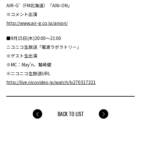
AIR-G’（FM北海道）「ANI-ON」
※コメント出演
http://www.air-g.co.jp/anion/
■9月15日(木)20:00～21:00
ニコニコ生放送「電波ラボラトリー」
※ゲスト生出演
※MC：May’n、鷲崎健
※ニコニコ生放送URL
http://live.nicovideo.jp/watch/lv270317321
BACK TO LIST