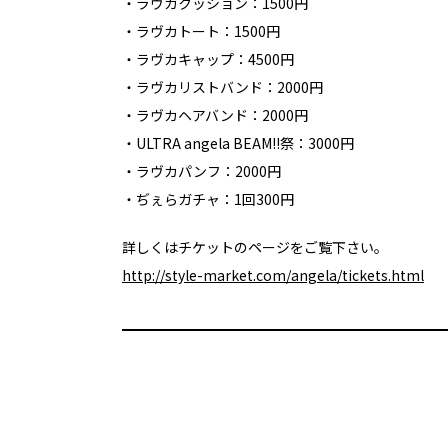
・ラヴカクッション：1500円
・ラヴカトート：1500円
・ラヴカキャップ：4500円
・ラヴカリストバンド：2000円
・ラヴカヘアバンド：2000円
・ULTRA angela BEAM!!祭：3000円
・ラヴカパンフ：2000円
・ぢぇらガチャ：1回300円
詳しくはチケットのページをご覧下さい。
http://style-market.com/angela/tickets.html