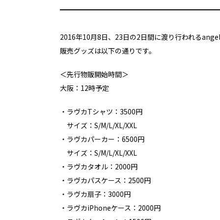
2016年10月8日、23日の2日間に渡り行われるangela Li
販売グッズは以下の通りです。
＜先行物販開始時間＞
大阪：12時予定
・ラヴカTシャツ：3500円
サイズ：S/M/L/XL/XXL
・ラヴカパーカー：6500円
サイズ：S/M/L/XL/XXL
・ラヴカタオル：2000円
・ラヴカパスケース：2500円
・ラヴカ扇子：3000円
・ラヴカiPhoneケース：2000円