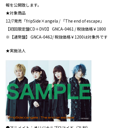
報を公開致します。
★対象商品
12/7発売「fripSide×angela / 「The end of escape」
【初回限定盤CD＋DVD】 GNCA-0461 / 税抜価格￥1800
※【通常盤】 GNCA-0462/ 税抜価格￥1200は対象外です
★実施法人
●アニメイト：オリジナルブロマイド（2L判）