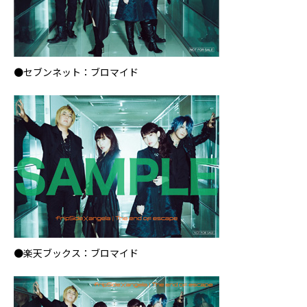
●セブンネット：ブロマイド
●楽天ブックス：ブロマイド