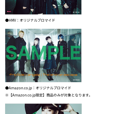
●HMV：オリジナルブロマイド
●Amazon.co.jp：オリジナルブロマイド
※【Amazon.co.jp限定】商品のみが対象となります。