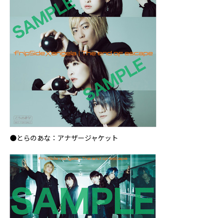
●とらのあな：アナザージャケット