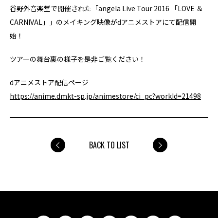
谷野外音楽堂で開催された「angela Live Tour 2016 「LOVE ＆
CARNIVAL」」のメイキング映像がdアニメストアにて配信開
始！
ツアーの舞台裏の様子を是非ご覧ください！
dアニメストア配信ページ
https://anime.dmkt-sp.jp/animestore/ci_pc?workId=21498
BACK TO LIST