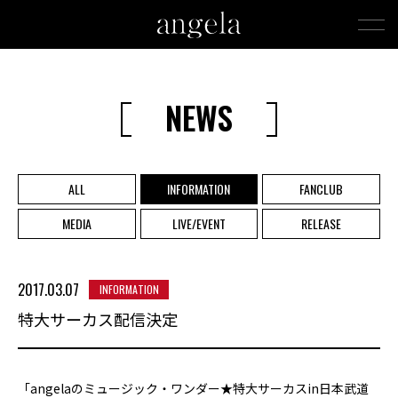
NEWS
ALL
INFORMATION
FANCLUB
MEDIA
LIVE/EVENT
RELEASE
2017.03.07
INFORMATION
特大サーカス配信決定
「angelaのミュージック・ワンダー★特大サーカスin日本武道