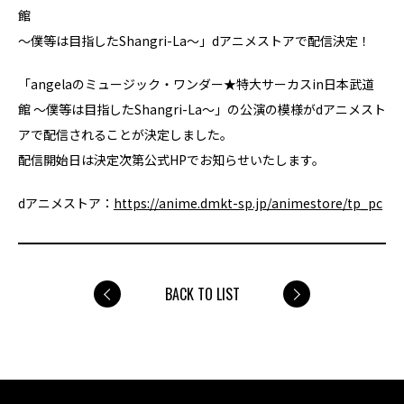
館
～僕等は目指したShangri-La～」dアニメストアで配信決定！
「angelaのミュージック・ワンダー★特大サーカスin日本武道
館 ～僕等は目指したShangri-La～」の公演の模様がdアニメスト
アで配信されることが決定しました。
配信開始日は決定次第公式HPでお知らせいたします。
dアニメストア：
https://anime.dmkt-sp.jp/animestore/tp_pc
BACK TO LIST