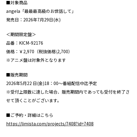
■対象商品
angela「最最最高級のお世話して」
発売日：2026年7月29日(水)
＜期間限定盤＞
品番：KICM-92176
価格：￥2,970（税抜価格\2,700）
※アニメ盤は対象外となります
■販売期間
2026年5月22 日(金)18：00～番組配信中迄予定
※受付上限数に達した場合、販売期間内であっても受付を終了さ
せて頂くことがございます。
■ご予約・詳細はこちら
https://limista.com/projects/7408?id=7408