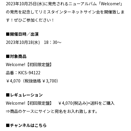
2023年10月25日(水)に発売されるニューアルバム「Welcome!」
の発売を記念してリミスタインターネットサイン会を開催致しま
す！ぜひご参加ください！
■開催日時／出演
2023年10月18(水) 18：30～
■対象商品
Welcome!【初回限定盤】
品番：KICS-94122
￥4,070（税抜価格 ￥3,700）
■レギュレーション
Welcome!【初回限定盤】 ￥4,070(税込み)+送料をご購入
⇒商品のケースにサインと宛名をお入れ致します。
■チャンネルはこちら