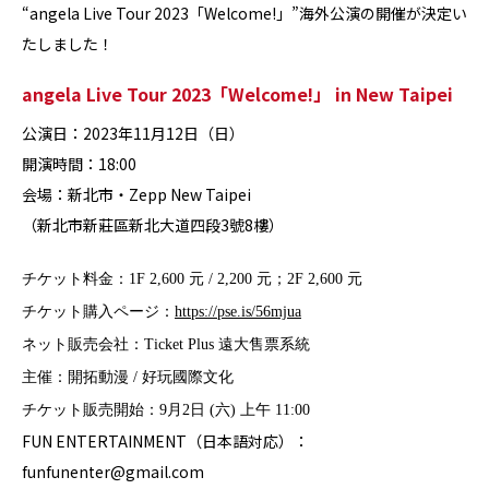
“angela Live Tour 2023「Welcome!」”海外公演の開催が決定い
たしました！
angela Live Tour 2023「Welcome!」 in New Taipei
公演日：2023年11月12日（日）
開演時間：18:00
会場：新北市・Zepp New Taipei
（新北市新莊區新北大道四段3號8樓）
チケット料金：1F 2,600 元 / 2,200 元；2F 2,600 元
チケット購入ページ：
https://pse.is/56mjua
ネット販売会社：Ticket Plus 遠大售票系統
主催：開拓動漫 / 好玩國際文化
チケット販売開始：9月2日 (六) 上午 11:00
FUN ENTERTAINMENT（日本語対応）：
funfunenter@gmail.com