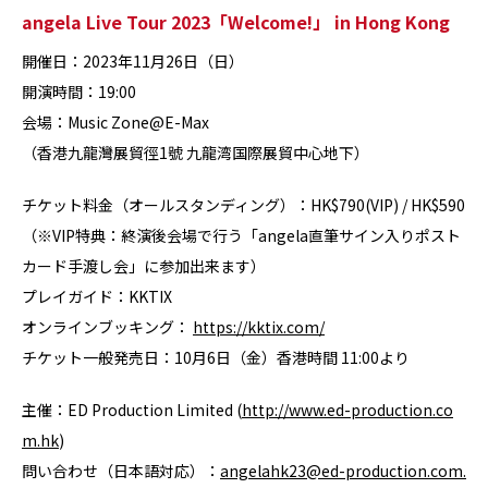
angela Live Tour 2023「Welcome!」 in Hong Kong
開催日：2023年11月26日（日）
開演時間：19:00
会場：Music Zone@E-Max
（香港九龍灣展貿徑1號 九龍湾国際展貿中心地下）
チケット料金（オールスタンディング）：HK$790(VIP) / HK$590
（※VIP特典：終演後会場で行う「angela直筆サイン入りポスト
カード手渡し会」に参加出来ます）
プレイガイド：KKTIX
オンラインブッキング：
https://kktix.com/
チケット一般発売日：10月6日（金）香港時間 11:00より
主催：ED Production Limited (
http://www.ed-production.co
m.hk
)
問い合わせ（日本語対応）：
angelahk23@ed-production.com.