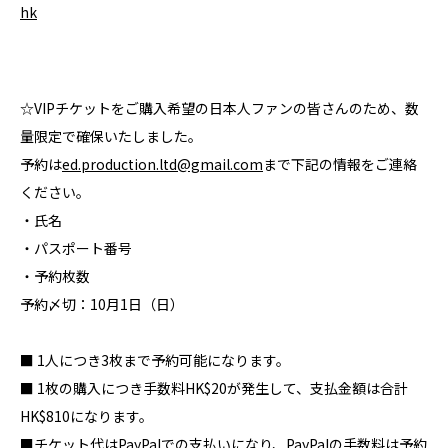
hk
☆VIPチケットをご購入希望の日本人ファンの皆さんのため、数
量限定で確保いたしました。
予約は
ed.production.ltd@gmail.com
まで下記の情報をご連絡
ください。
・氏名
・パスポート番号
・予約枚数
予約〆切：10月1日（日）
■ 1人につき3枚まで予約可能になります。
■ 1枚の購入につき手数料HK$20が発生して、支払金額は合計
HK$810になります。
■チケット代はPayPalでの支払いになり、PayPalの手数料は予約