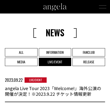
NEWS
ALL
INFORMATION
FANCLUB
MEDIA
LIVE/EVENT
RELEASE
2023.09.22
LIVE/EVENT
angela Live Tour 2023「Welcome!」海外公演の
開催が決定！※2023.9.22 チケット情報更新