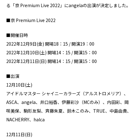
る「京 Premium Live 2022」にangelaの出演が決定しました。
■京 Premium Live 2022
■開催日時
2022年12月9日(金) 開場18：15 / 開演19：00
2022年12月10日(土) 開場14：15 / 開演15：00
2022年12月11日(日) 開場14：15 / 開演15：00
■出演
12月10日(土)
アイドルマスター シャイニーカラーズ（アルストロメリア）、
ASCA、angela、井口裕香、伊藤彩沙（MCのみ）、内田彩、岡
咲美保、駒形友梨、斉藤朱夏、鈴木このみ、TRUE、中島由貴、
NACHERRY、halca
12月11日(日)