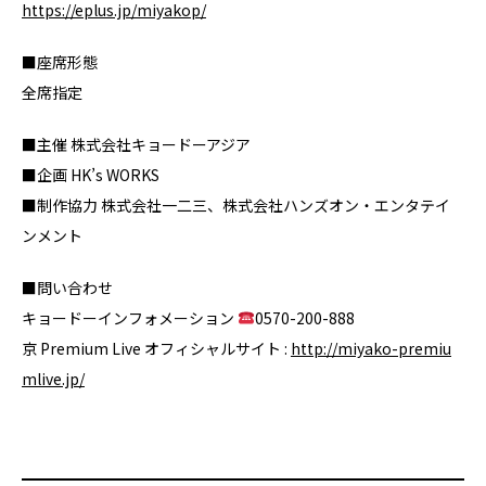
https://eplus.jp/miyakop/
■座席形態
全席指定
■主催 株式会社キョードーアジア
■企画 HK’s WORKS
■制作協力 株式会社一二三、株式会社ハンズオン・エンタテイ
ンメント
■問い合わせ
キョードーインフォメーション
0570-200-888
京 Premium Live オフィシャルサイト :
http://miyako-premiu
mlive.jp/