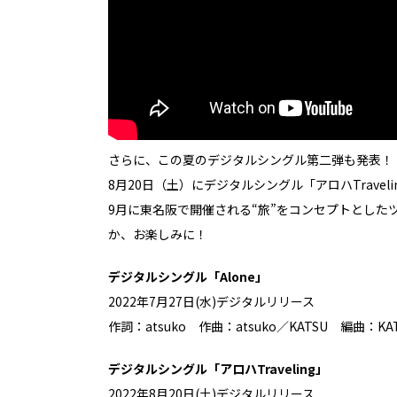
さらに、この夏のデジタルシングル第二弾も発表！
8月20日（土）にデジタルシングル「アロハTrave
9月に東名阪で開催される“旅”をコンセプトとしたツアー「
か、お楽しみに！
デジタルシングル「Alone」
2022年7月27日(水)デジタルリリース
作詞：atsuko 作曲：atsuko／KATSU 編曲：KA
デジタルシングル「アロハTraveling」
2022年8月20日(土)デジタルリリース