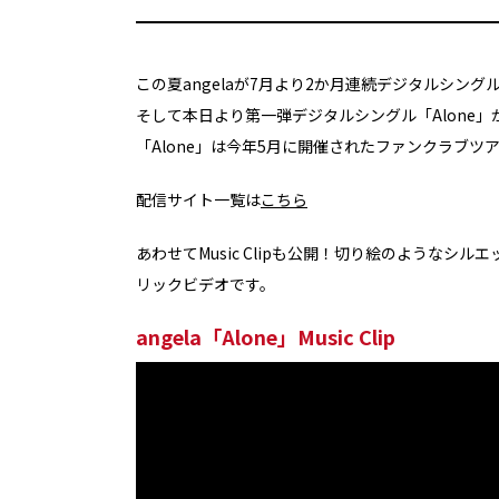
この夏angelaが7月より2か月連続デジタルシン
そして本日より第一弾デジタルシングル「Alone
「Alone」は今年5月に開催されたファンクラブ
配信サイト一覧は
こちら
あわせてMusic Clipも公開！切り絵のような
リックビデオです。
angela「Alone」Music Clip