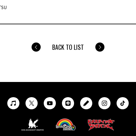
TSU
BACK TO LIST