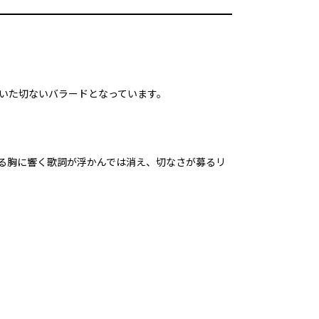
描いた切ないバラードとなっています。
による胸に響く歌詞が浮かんでは消え、切なさが募るリ