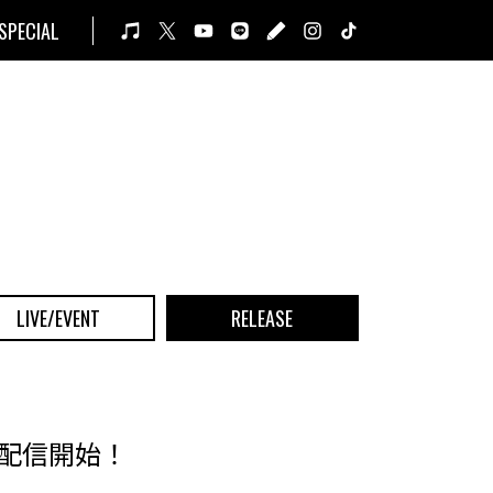
SPECIAL
LIVE/EVENT
RELEASE
り配信開始！