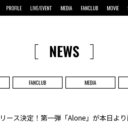
PROFILE
LIVE/EVENT
MEDIA
FANCLUB
MOVIE
NEWS
FANCLUB
MEDIA
リース決定！第一弾「Alone」が本日よ