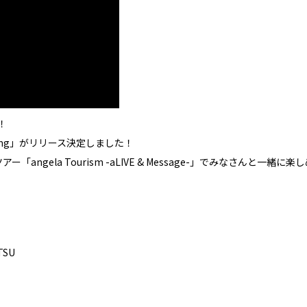
！
ling」がリリース決定しました！
angela Tourism -aLIVE & Message-」でみなさんと
TSU