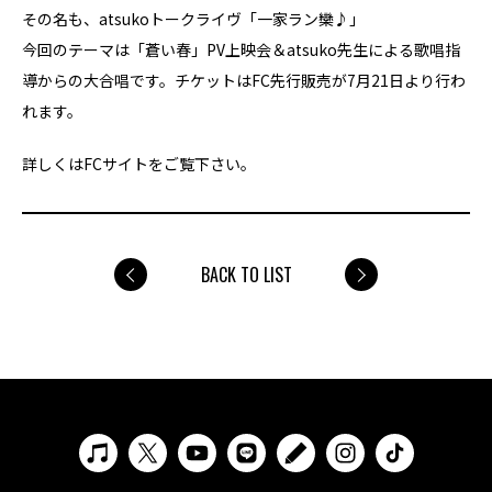
その名も、atsukoトークライヴ「一家ラン欒♪」
今回のテーマは「蒼い春」PV上映会＆atsuko先生による歌唱指
導からの大合唱です。チケットはFC先行販売が7月21日より行わ
れます。
詳しくはFCサイトをご覧下さい。
BACK TO LIST