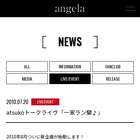
NEWS
ALL
INFORMATION
FANCLUB
MEDIA
LIVE/EVENT
RELEASE
2010.07.20
LIVE/EVENT
atsukoトークライヴ「一家ラン欒♪」
2010年8月ついに新企画が始動します！