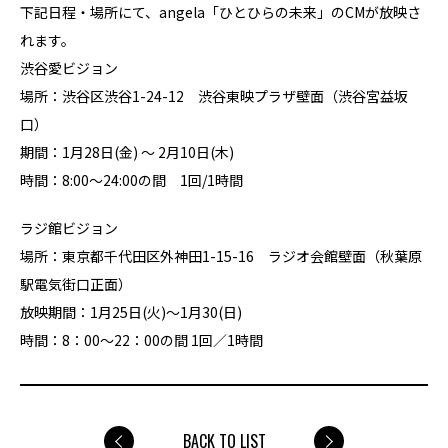
下記日程・場所にて、angela「ひとひらの未来」のCMが放映さ
れます。
渋谷愛ビジョン
場所：渋谷区渋谷1-24-12 渋谷東映プラザ壁面（渋谷宮益坂
口）
期間：1月28日(金) ～ 2月10日(木)
時間：8:00～24:00の間 1回/1時間
ラジ館ビジョン
場所：東京都千代田区外神田1-15-16 ラジオ会館壁面（秋葉原
駅電気街口正面）
放映期間：1月25日(火)～1月30(日)
時間：8：00～22：00の間 1回／1時間
BACK TO LIST