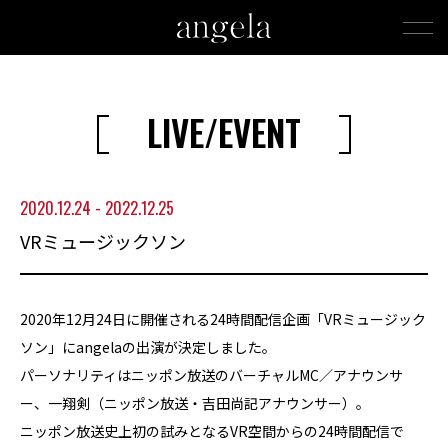
LIVE/EVENT
2020.12.24 - 2022.12.25
VRミュージックソン
2020年12月24日に開催される24時間配信企画「VRミュージック
ソン」にangelaの出演が決定しました。
パーソナリティはニッポン放送のバーチャルMC／アナウンサ
ー、一翔剣（ニッポン放送・吉田尚記アナウンサー）。
ニッポン放送史上初の試みとなるVR空間からの24時間配信で