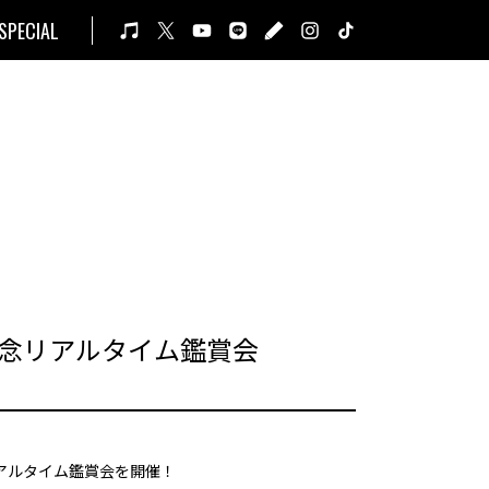
SPECIAL
発売記念リアルタイム鑑賞会
erでリアルタイム鑑賞会を開催！