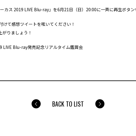
ス 2019 LIVE Blu-ray」を6月21日（日）20:00に一斉に再
を付けて感想ツイートを呟いてください！
盛り上がりましょう！
 LIVE Blu-ray発売記念リアルタイム鑑賞会
BACK TO LIST