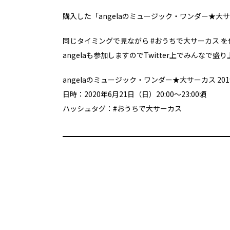
購入した「angelaのミュージック・ワンダー★大サーカ
同じタイミングで見ながら #おうちで大サーカス 
angelaも参加しますのでTwitter上でみんなで
angelaのミュージック・ワンダー★大サーカス 2019
日時：2020年6月21日（日）20:00～23:00頃
ハッシュタグ：#おうちで大サーカス