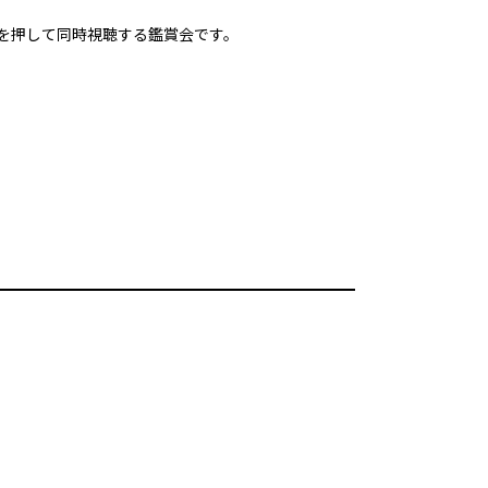
生ボタンを押して同時視聴する鑑賞会です。