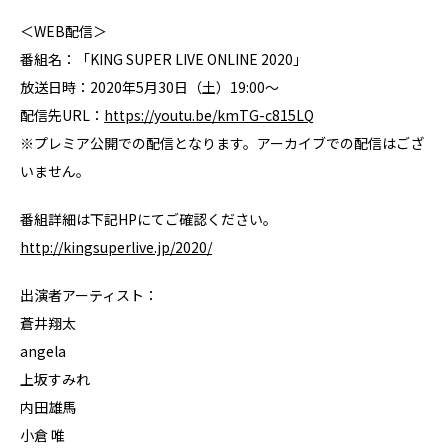
＜WEB配信＞
番組名：「KING SUPER LIVE ONLINE 2020」
放送日時：2020年5月30日（土）19:00～
配信先URL：
https://youtu.be/kmTG-c815LQ
※プレミア公開での配信となります。アーカイブでの配信はござ
いません。
番組詳細は下記HPにてご確認ください。
http://kingsuperlive.jp/2020/
出演者アーティスト：
蒼井翔太
angela
上坂すみれ
内田雄馬
小倉 唯