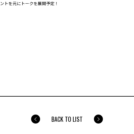
コメントを元にトークを展開予定！
BACK TO LIST