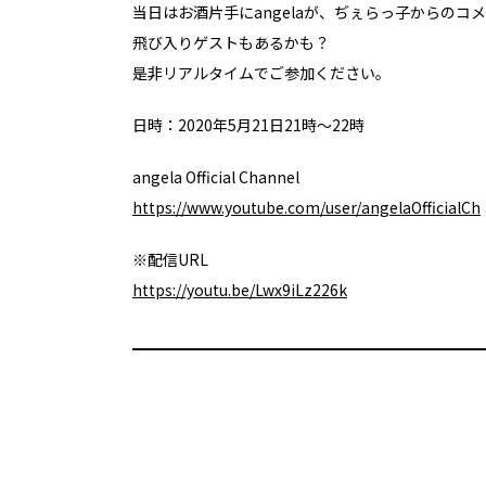
当日はお酒片手にangelaが、ぢぇらっ子からの
飛び入りゲストもあるかも？
是非リアルタイムでご参加ください。
日時：2020年5月21日21時～22時
angela Official Channel
https://www.youtube.com/user/angelaOfficialCh
※配信URL
https://youtu.be/Lwx9iLz226k