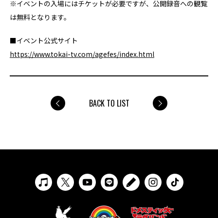
※イベントの入場にはチケットが必要ですが、公開録音への観覧
は無料となります。
■イベント公式サイト
https://www.tokai-tv.com/agefes/index.html
BACK TO LIST