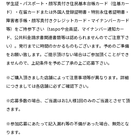
学生証・パスポート・顔写真付き住民基本台帳カード（住基カー
ド）・在留カードまたは外国人登録証明書・特別永住者証明書・
障害者手帳・顔写真付きクレジットカード・マイナンバーカード
等）をご持参下さい（taspoや会員証、マイナンバー通知カー
ド、公共料金請求書関連書類等は認められませんのでご注意下さ
い）。発行までに時間のかかるものもございます。予めのご準備
をお願い致します。ご提示頂けない場合はご参加頂くことができ
ませんので、上記条件を予めご了承の上ご応募下さい。
※ご購入頂きました店舗によって注意事項等が異なります。詳細
につきましては各店舗に必ずご確認下さい。
※応募多数の場合、ご当選はお1人様1回のみのご当選とさせて頂
きます。
※参加応募にあたって記入漏れ等の不備があった場合、無効とな
ります。