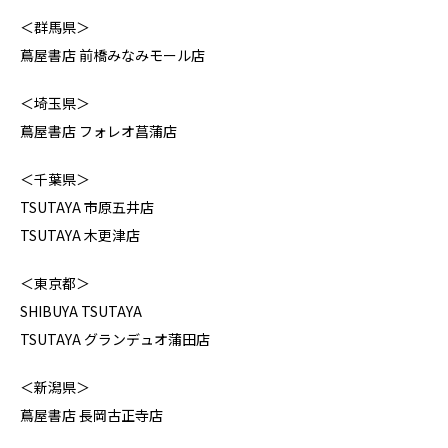
＜群馬県＞
蔦屋書店 前橋みなみモール店
＜埼玉県＞
蔦屋書店 フォレオ菖蒲店
＜千葉県＞
TSUTAYA 市原五井店
TSUTAYA 木更津店
＜東京都＞
SHIBUYA TSUTAYA
TSUTAYA グランデュオ蒲田店
＜新潟県＞
蔦屋書店 長岡古正寺店