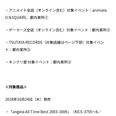
・アニメイト全店（オンライン含む）対象イベント：animate
O.N.SQUARE、都内某所①
・ゲーマーズ全店（オンライン含む）対象イベント：都内某所②
・TSUTAYA RECORDS（対象店舗はページ下部）対象イベン
ト：都内某所②
・キンクリ堂 対象イベント：都内某所②
＜対象商品＞
2018年10月24日（水）発売
・「angela All Time Best 2003-2009」（KICS-3755～6／