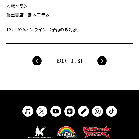
＜熊本県＞
蔦屋書店 熊本三年坂
TSUTAYAオンライン（予約のみ対象）
BACK TO LIST