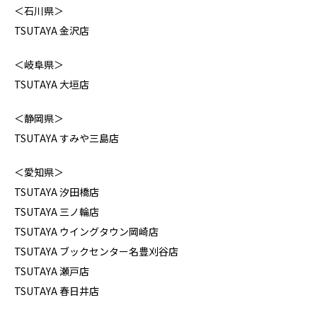
＜石川県＞
TSUTAYA 金沢店
＜岐阜県＞
TSUTAYA 大垣店
＜静岡県＞
TSUTAYA すみや三島店
＜愛知県＞
TSUTAYA 汐田橋店
TSUTAYA 三ノ輪店
TSUTAYA ウイングタウン岡崎店
TSUTAYA ブックセンター名豊刈谷店
TSUTAYA 瀬戸店
TSUTAYA 春日井店