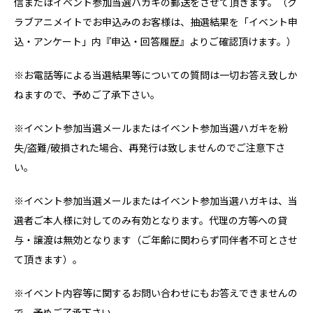
信またはイベント参加当選ハガキの郵送をさせて頂きます。（ク
ラブアニメイトでお申込みのお客様は、抽選結果を「イベント申
込・アンケート」内『申込・回答履歴』よりご確認頂けます。）
※お電話等による当選結果等についての質問は一切お答え致しか
ねますので、予めご了承下さい。
※イベント参加当選メールまたはイベント参加当選ハガキを紛
失/盗難/破損された場合、再発行は致しませんのでご注意下さ
い。
※イベント参加当選メールまたはイベント参加当選ハガキは、当
選者ご本人様に対してのみ有効となります。代理の方等への貸
与・譲渡は無効となります（ご年齢に関わらず同伴者不可とさせ
て頂きます）。
※イベント内容等に関するお問い合わせにもお答えできませんの
で、予めご了承下さい。