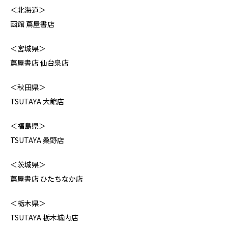
＜北海道＞
函館 蔦屋書店
＜宮城県＞
蔦屋書店 仙台泉店
＜秋田県＞
TSUTAYA 大館店
＜福島県＞
TSUTAYA 桑野店
＜茨城県＞
蔦屋書店 ひたちなか店
＜栃木県＞
TSUTAYA 栃木城内店