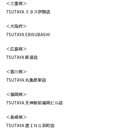
＜三重県＞
TSUTAYA ミタス伊勢店
＜大阪府＞
TSUTAYA EBISUBASHI
＜広島県＞
TSUTAYA 新涯店
＜香川県＞
TSUTAYA 丸亀郡家店
＜福岡県＞
TSUTAYA 天神駅前福岡ビル店
＜長崎県＞
TSUTAYA 遊ＩＮＧ浜町店