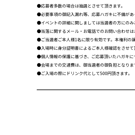
●応募者多数の場合は抽選とさせて頂きます。
●必要事項の御記入漏れ等、応募ハガキに不備があ
●イベントの詳細に関しましては当選者の方にのみ
●当落に関するメール・お電話でのお問い合わせは
●ご当選者ご本人様1名に限り有効です。本権利の
●入場時に身分証明書によるご本人様確認をさせて
●個人情報の保護に基づき、ご応募頂いたハガキに
●会場までの交通費は、御当選者の御負担となりま
●ご入場の際にドリンク代として500円頂きます。