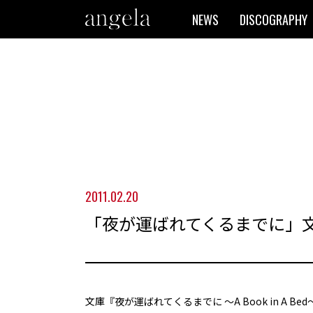
NEWS
DISCOGRAPHY
2011.02.20
「夜が運ばれてくるまでに」文
文庫『夜が運ばれてくるまでに ～A Book in A Bed