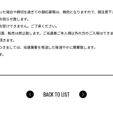
った場合や締切を過ぎての御応募等は、無効となりますので、御注意下
お知らせ致します。
お受けできません。ご了承ください。
譲渡、転売は禁止致します。ご当選者ご本人様以外の方のご入場はでき
頂きます。
つきましては、当選葉書を発送した後速やかに廃棄致します。
す。
BACK TO LIST