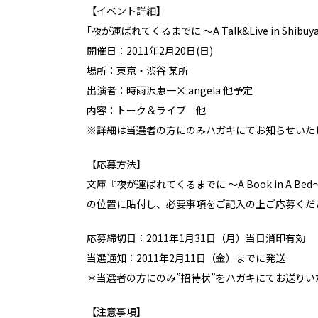
【イベント詳細】
｢夜が運ばれてくるまでに ～A Talk&Live in Shibuy
開催日：2011年2月20日(日)
場所：東京・渋谷 某所
出演者：時雨沢恵一× angela 他予定
内容：トーク＆ライブ 他
※詳細は当選者の方にのみハガキにてお知らせいた
【応募方法】
文庫『夜が運ばれてくるまでに ～A Book in A 
の位置に貼付し、必要事項をご記入の上ご応募くだ
応募締切日：2011年1月31日（月）当日消印有効
当選通知：2011年2月11日（金）までに発送
＊当選者の方にのみ”招待状”をハガキにてお送りい
【注意事項】