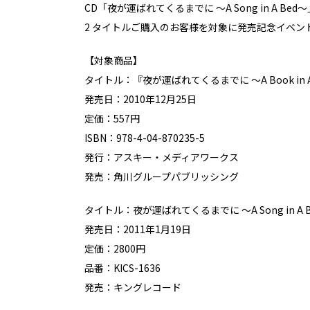
CD「夜が運ばれてくるまでに ～A Song in A Bed～
2 タイトルご購入のお客様を対象に発売記念イベ
【対象商品】
タイトル：『夜が運ばれてくるまでに ～A Book in A
発売日：2010年12月25日
定価：557円
ISBN：978-4-04-870235-5
発行：アスキー・メディアワークス
発売：角川グループパブリッシング
タイトル：夜が運ばれてくるまでに ～A Song in A 
発売日：2011年1月19日
定価：2800円
品番：KICS-1636
発売：キングレコード