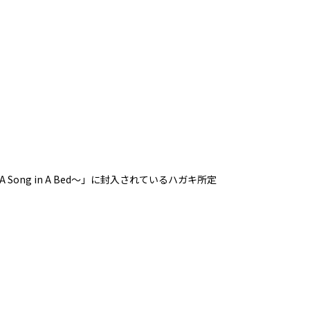
Song in A Bed～」に封入されているハガキ所定