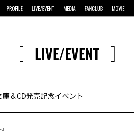
PROFILE
LIVE/EVENT
MEDIA
FANCLUB
MOVIE
LIVE/EVENT
庫＆CD発売記念イベント
～』