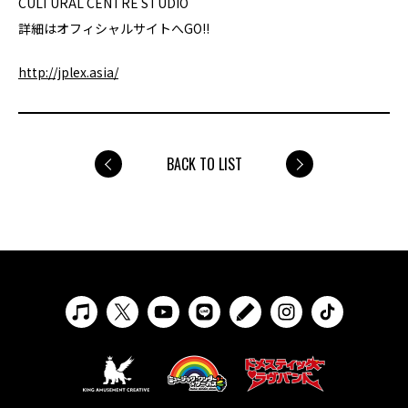
CULTURAL CENTRE STUDIO
詳細はオフィシャルサイトへGO!!
http://jplex.asia/
BACK TO LIST