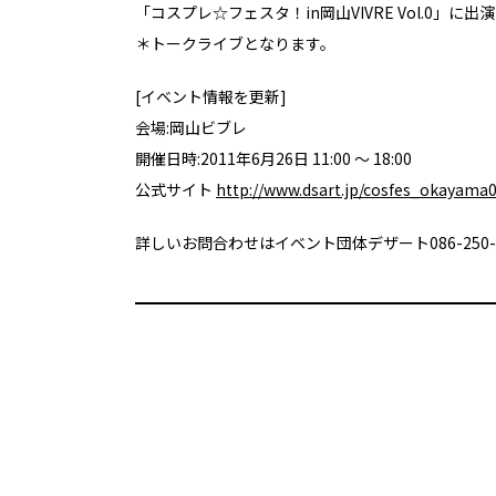
「コスプレ☆フェスタ！in岡山VIVRE Vol.0」に出
＊トークライブとなります。
[イベント情報を更新]
会場:岡山ビブレ
開催日時:2011年6月26日 11:00 ～ 18:00
公式サイト
http://www.dsart.jp/cosfes_okayama
詳しいお問合わせはイベント団体デザート086-250-