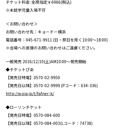
チケット料金: 全席指定￥6966(税込)
※未就学児童入場不可
＜お問い合わせ＞
お問い合わせ先：キョードー横浜
電話番号：045-671-9911 (日・祭日を除く10:00～18:00)
※会場への直接のお問い合わせはご遠慮ください。
一般発売 2016/12/10(土)AM10:00～発売開始
◆チケットぴあ
【発売日特電】0570-02-9950
【発売日以降】0570-02-9999 (Pコード：634-336)
http://w.pia.jp/t/fafner-k/
◆ローソンチケット
【発売日特電】0570-084-600
【発売日以降】0570-084-003(Lコード：74738)