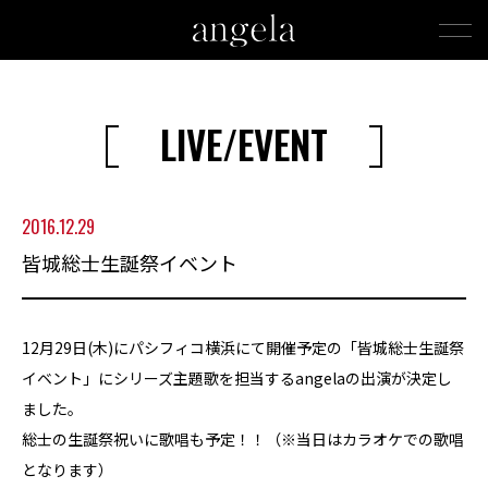
LIVE/EVENT
2016.12.29
皆城総士生誕祭イベント
12月29日(木)にパシフィコ横浜にて開催予定の「皆城総士生誕祭
イベント」にシリーズ主題歌を担当するangelaの出演が決定し
ました。
総士の生誕祭祝いに歌唱も予定！！（※当日はカラオケでの歌唱
となります）