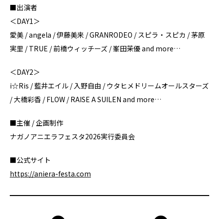
■出演者
＜DAY1＞
愛美 / angela / 伊藤美来 / GRANRODEO / スピラ・スピカ / 茅原
実里 / TRUE / 前橋ウィッチーズ / 峯田茉優 and more…
＜DAY2＞
i☆Ris / 藍井エイル / 入野自由 / ウタヒメドリームオールスターズ
/ 大橋彩香 / FLOW / RAISE A SUILEN and more…
■主催 / 企画制作
ナガノアニエラフェスタ2026実行委員会
■公式サイト
https://aniera-festa.com