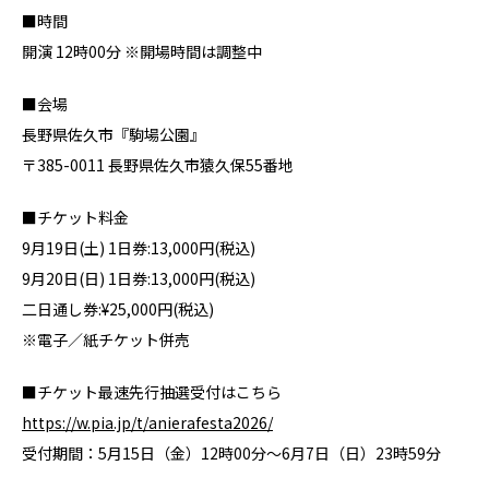
■時間
開演 12時00分 ※開場時間は調整中
■会場
長野県佐久市『駒場公園』
〒385-0011 長野県佐久市猿久保55番地
■チケット料金
9月19日(土) 1日券:13,000円(税込)
9月20日(日) 1日券:13,000円(税込)
二日通し券:¥25,000円(税込)
※電子／紙チケット併売
■チケット最速先行抽選受付はこちら
https://w.pia.jp/t/anierafesta2026/
受付期間：5月15日（金）12時00分～6月7日（日）23時59分